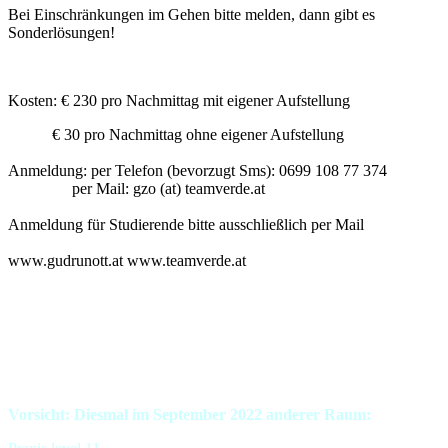
Bei Einschränkungen im Gehen bitte melden, dann gibt es
Sonderlösungen!
Kosten: € 230 pro Nachmittag mit eigener Aufstellung
€ 30 pro Nachmittag ohne eigener Aufstellung
Anmeldung: per Telefon (bevorzugt Sms): 0699 108 77 374
per Mail: gzo (at) teamverde.at
Anmeldung für Studierende bitte ausschließlich per Mail
www.gudrunott.at www.teamverde.at
Vorsicht: Diesmal im September 2022 anderer Raum: