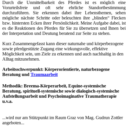
Durch die Unmittelbarkeit des Pferdes ist es möglich eine
Vorurteilsfreie und oft sehr ehrliche Standortbestimmung
durchzuführen. Sie erkennen dabei ihre Lebensthemen, sehen
mögliche nächste Schritte oder beleuchten ihre „blinden“ Flecken
bzw. hintersten Ecken ihrer Persönlichkeit. Meine Aufgabe dabei, ist
es die Reaktionen des Pferdes für Sie zu übersetzen und Ihnen bei
der Interpretation und Deutung beratend zur Seite zu stehen.
Kurz Zusammengefasst kann dieser naturnahe und körperbezogene
sowie pferdgestützte Zugang eine wirkungsvolle, effektive
Möglichkeit sein, um Ziele zu erkennen und auch nachhaltig in den
Alltag mitzunehmen.
Arbeitsschwerpunkt: Körperorientierte, naturbezogene
Beratung und
Traumaarbeit
Methodik: Breema-Körperarbeit, Equine-systemische
Beratung
, spirituell-systemische sowie dialogisch-systemische
Aufstellungsarbeit und Psychoimaginative Traumatherapie
u.v.a.
...wird nur am Stützpunkt im Raum Graz von Mag. Gudrun Zottler
angeboten...