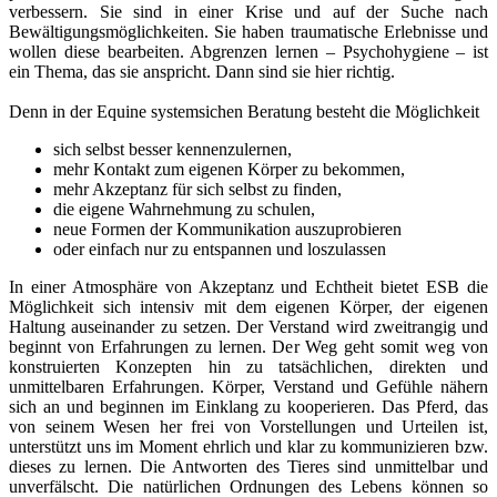
verbessern. Sie sind in einer Krise und auf der Suche nach
Bewältigungsmöglichkeiten. Sie haben traumatische Erlebnisse und
wollen diese bearbeiten. Abgrenzen lernen – Psychohygiene – ist
ein Thema, das sie anspricht. Dann sind sie hier richtig.
Denn in der Equine systemsichen Beratung besteht die Möglichkeit
sich selbst besser kennenzulernen,
mehr Kontakt zum eigenen Körper zu bekommen,
mehr Akzeptanz für sich selbst zu finden,
die eigene Wahrnehmung zu schulen,
neue Formen der Kommunikation auszuprobieren
oder einfach nur zu entspannen und loszulassen
In einer Atmosphäre von Akzeptanz und Echtheit bietet ESB die
Möglichkeit sich intensiv mit dem eigenen Körper, der eigenen
Haltung auseinander zu setzen. Der Verstand wird zweitrangig und
beginnt von Erfahrungen zu lernen. Der Weg geht somit weg von
konstruierten Konzepten hin zu tatsächlichen, direkten und
unmittelbaren Erfahrungen. Körper, Verstand und Gefühle nähern
sich an und beginnen im Einklang zu kooperieren. Das Pferd, das
von seinem Wesen her frei von Vorstellungen und Urteilen ist,
unterstützt uns im Moment ehrlich und klar zu kommunizieren bzw.
dieses zu lernen. Die Antworten des Tieres sind unmittelbar und
unverfälscht. Die natürlichen Ordnungen des Lebens können so