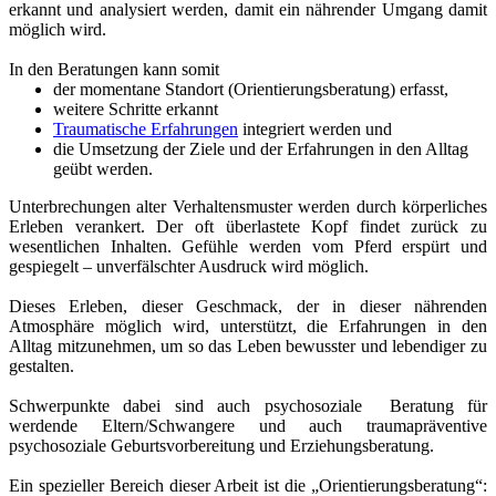
erkannt und analysiert werden, damit ein nährender Umgang damit
möglich wird.
In den Beratungen kann somit
der momentane Standort (Orientierungsberatung) erfasst,
weitere Schritte erkannt
Traumatische Erfahrungen
integriert werden und
die Umsetzung der Ziele und der Erfahrungen in den Alltag
geübt werden.
Unterbrechungen alter Verhaltensmuster werden durch körperliches
Erleben verankert. Der oft überlastete Kopf findet zurück zu
wesentlichen Inhalten. Gefühle werden vom Pferd erspürt und
gespiegelt – unverfälschter Ausdruck wird möglich.
Dieses Erleben, dieser Geschmack, der in dieser nährenden
Atmosphäre möglich wird, unterstützt, die Erfahrungen in den
Alltag mitzunehmen, um so das Leben bewusster und lebendiger zu
gestalten.
Schwerpunkte dabei sind auch psychosoziale Beratung für
werdende Eltern/Schwangere und auch traumapräventive
psychosoziale Geburtsvorbereitung und Erziehungsberatung.
Ein spezieller Bereich dieser Arbeit ist die „Orientierungsberatung“: